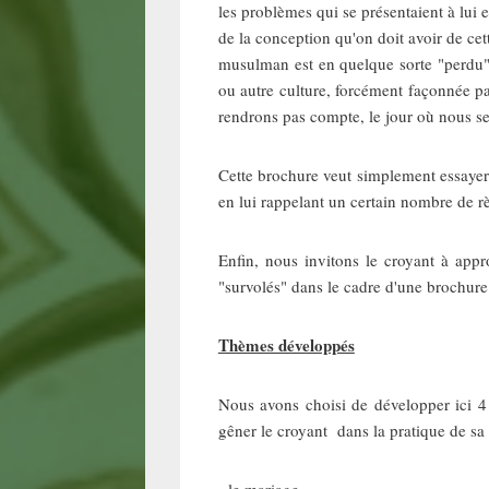
les problèmes qui se présentaient à lui 
de la conception qu'on doit avoir de cet
musulman est en quelque sorte "perdu", 
ou autre culture, forcément façonnée 
rendrons pas compte, le jour où nous se
Cette brochure veut simplement essayer 
en lui rappelant un certain nombre de rè
Enfin, nous invitons le croyant à app
"survolés" dans le cadre d'une brochure
Thèmes développés
Nous avons choisi de développer ici 4
gêner le croyant dans la pratique de sa
- le mariage