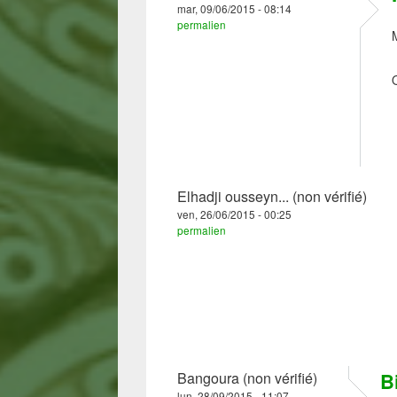
mar, 09/06/2015 - 08:14
permalien
Elhadji ousseyn... (non vérifié)
ven, 26/06/2015 - 00:25
permalien
B
Bangoura (non vérifié)
lun, 28/09/2015 - 11:07