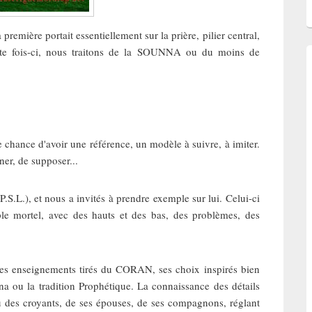
remière portait essentiellement sur la prière, pilier central,
ette fois-ci, nous traitons de la SOUNNA ou du moins de
chance d'avoir une référence, un modèle à suivre, à imiter.
ner, de supposer...
.S.L.), et nous a invités à prendre exemple sur lui. Celui-ci
e mortel, avec des hauts et des bas, des problèmes, des
ses enseignements tirés du CORAN, ses choix inspirés bien
a ou la tradition Prophétique. La connaissance des détails
eu des croyants, de ses épouses, de ses compagnons, réglant