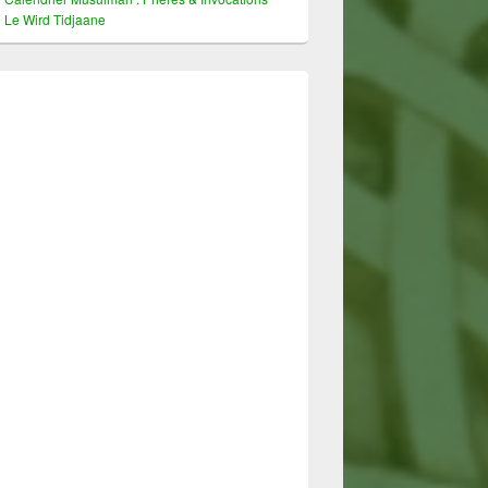
Le Wird Tidjaane