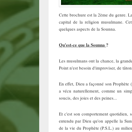
Cette brochure est la 2ème du genre. La p
capital de la religion musulmane. C
quelques aspects de la Sounna.
Qu'est-ce que la Sounna
?
Les musulmans ont la chance, la grande 
Point n'est besoin d'improviser, de tâton
En effet, Dieu a façonné son Prophète (P
a vécu naturellement, comme un simpl
soucis, des joies et des peines...
Et c'est son comportement quotidien, 
entendu par Dieu qu'on appelle la Sunn
de la vie du Prophète (P.S.L.) au mili