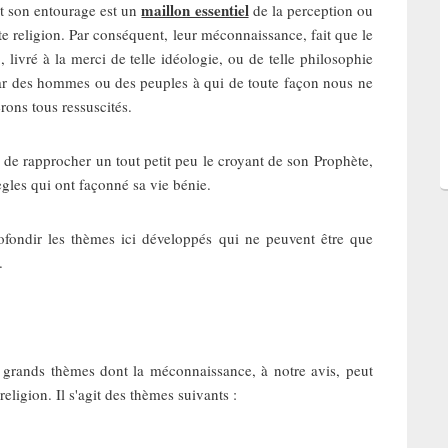
maillon essentiel
et son entourage est un
de la perception ou
te religion. Par conséquent, leur méconnaissance, fait que le
livré à la merci de telle idéologie, ou de telle philosophie
par des hommes ou des peuples à qui de toute façon nous ne
rons tous ressuscités.
de rapprocher un tout petit peu le croyant de son Prophète,
gles qui ont façonné sa vie bénie.
rofondir les thèmes ici développés qui ne peuvent être que
.
 grands thèmes dont la méconnaissance, à notre avis, peut
 religion. Il s'agit des thèmes suivants :