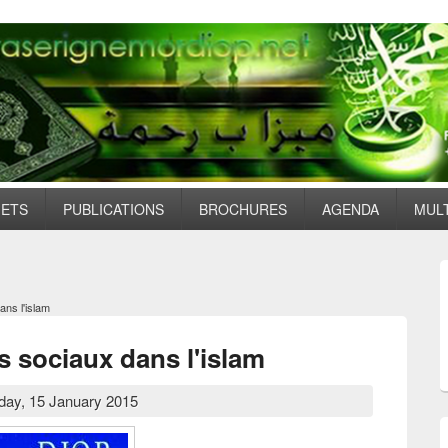
JETS
PUBLICATIONS
BROCHURES
AGENDA
MUL
ans l'islam
s sociaux dans l'islam
day, 15 January 2015