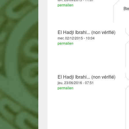
permalien
Bie
El Hadji Ibrahi... (non vérifié)
mer, 02/12/2015 - 10:04
permalien
El Hadji Ibrahi... (non vérifié)
jeu, 23/06/2016 - 07:51
permalien