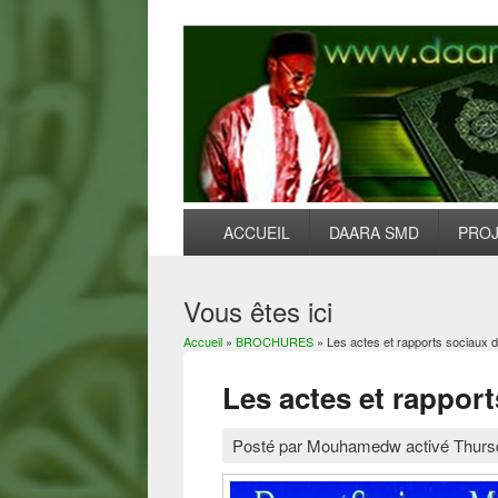
ACCUEIL
DAARA SMD
PRO
Vous êtes ici
Accueil
»
BROCHURES
» Les actes et rapports sociaux d
Les actes et rapport
Posté par
Mouhamedw
activé
Thurs