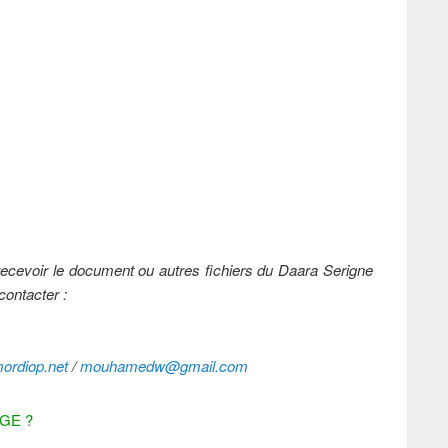
t recevoir le document ou autres fichiers du Daara Serigne
ontacter :
rdiop.net
/
mouhamedw@gmail.com
GE ?