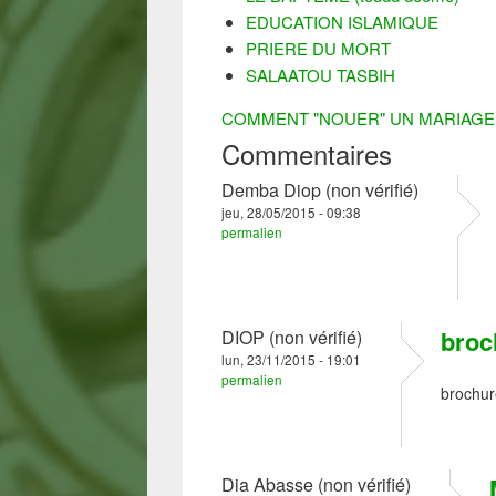
EDUCATION ISLAMIQUE
PRIERE DU MORT
SALAATOU TASBIH
COMMENT "NOUER" UN MARIAGE 
Commentaires
Demba Diop (non vérifié)
jeu, 28/05/2015 - 09:38
permalien
broc
DIOP (non vérifié)
lun, 23/11/2015 - 19:01
permalien
brochure
Dia Abasse (non vérifié)