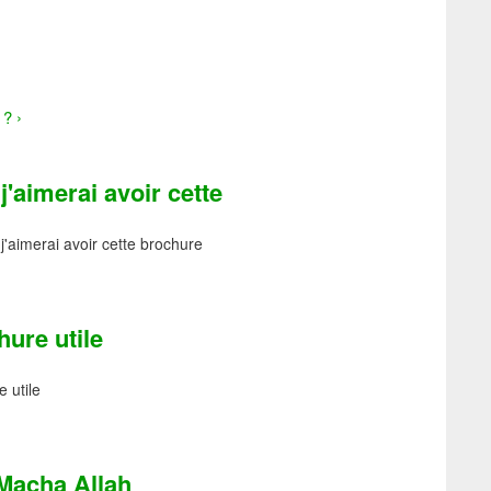
? ›
j'aimerai avoir cette
j'aimerai avoir cette brochure
hure utile
 utile
Macha Allah