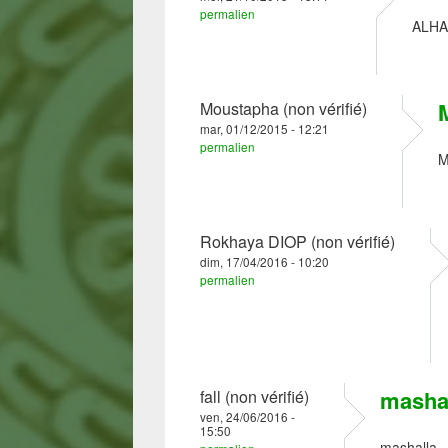
permalien
ALH
Moustapha (non vérifié)
mar, 01/12/2015 - 12:21
permalien
M
Rokhaya DIOP (non vérifié)
dim, 17/04/2016 - 10:20
permalien
masha
fall (non vérifié)
ven, 24/06/2016 -
15:50
mashalla