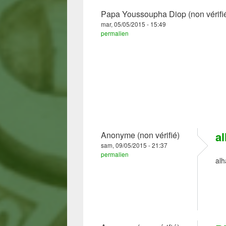
Papa Youssoupha Diop (non vérifi
mar, 05/05/2015 - 15:49
permalien
a
Anonyme (non vérifié)
sam, 09/05/2015 - 21:37
permalien
alh