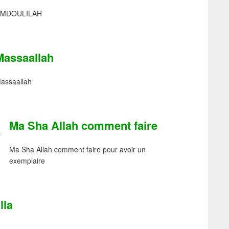
AMDOULILAH
Massaallah
assaallah
Ma Sha Allah comment faire
Ma Sha Allah comment faire pour avoir un
exemplaire
lla