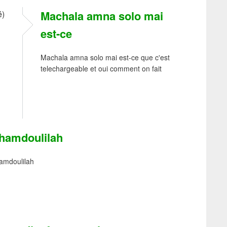
Machala amna solo mai
é)
est-ce
Machala amna solo mai est-ce que c'est
telechargeable et oui comment on fait
lhamdoulilah
amdoulilah