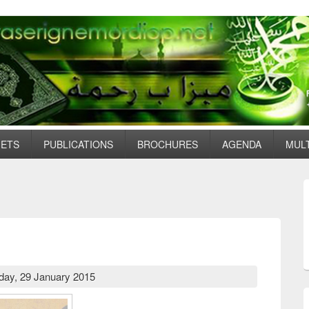
JETS
PUBLICATIONS
BROCHURES
AGENDA
MUL
day, 29 January 2015