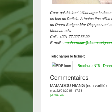
Ceux qui désirent télécharger le docume
en bas de l'article. A toutes fins utile
du Daara Serigne Mor Diop peuvent co
Mouhamedw
Cell : +221 77 227 66 99
E-mail :
mouhamedw@daaraserignemo
Télécharger le fichier:
Brochure N°6 - Daar
Commentaires
MAMADOU NIANG (non vérifié)
mer, 22/04/2015 - 17:38
permalien