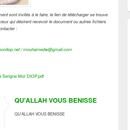
nt sont invités à le faire, le lien de télécharger se trouve
s ceux qui désirent recevoir le document ou autres fichiers
ntacter :
rdiop.net
/
mouhamedw@gmail.com
a Serigne Mor DIOP.pdf
QU'ALLAH VOUS BENISSE
QU'ALLAH VOUS BENISSE