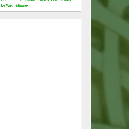
Le Wird Tidjaane