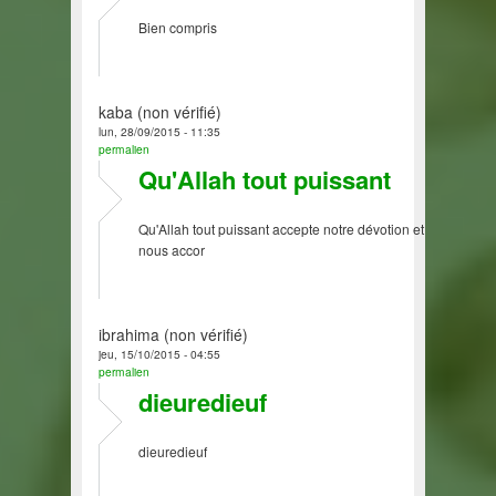
Bien compris
kaba (non vérifié)
lun, 28/09/2015 - 11:35
permalien
Qu'Allah tout puissant
Qu'Allah tout puissant accepte notre dévotion et
nous accor
ibrahima (non vérifié)
jeu, 15/10/2015 - 04:55
permalien
dieuredieuf
dieuredieuf