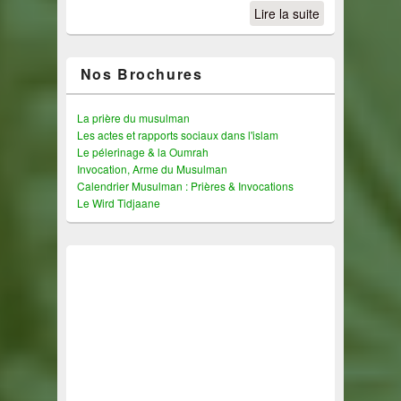
Lire la suite
Nos Brochures
La prière du musulman
Les actes et rapports sociaux dans l'islam
Le pélerinage & la Oumrah
Invocation, Arme du Musulman
Calendrier Musulman : Prières & Invocations
Le Wird Tidjaane