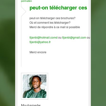
permalien
peut-on télécharger ces
peut-on télécharger ces brochures?
Où et comment les télécharger?
Merci de répondre à ce mail si possible
tijanbi@hotmail.comd
ou
tijanbi@gmail.com
ou
tijanbi@yahoo.fr
Merci encore
Mouhamedw