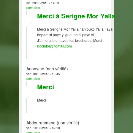
lun, 20/06/2016 - 14:53
permalien
Merci à Serigne Mor Yalla
Merci à Serigne Mor Yalla naniouko Yalla Fayal
bopam si paye yi gueune si paye yi.
J'aimerai bien avoir les brochures. Merci
bocinfoly@gmail.com
Anonyme (non vérifié)
ven, 08/07/2016 - 15:45
permalien
Merci
Merci
Abdourahmane (non vérifié)
ven, 19/08/2016 - 09:28
permalien