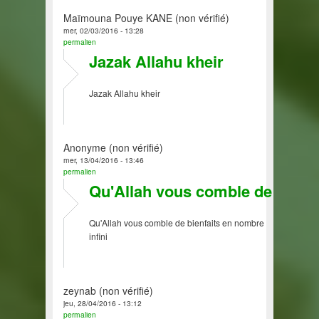
Maïmouna Pouye KANE (non vérifié)
mer, 02/03/2016 - 13:28
permalien
Jazak Allahu kheir
Jazak Allahu kheir
Anonyme (non vérifié)
mer, 13/04/2016 - 13:46
permalien
Qu'Allah vous comble de
Qu'Allah vous comble de bienfaits en nombre
infini
zeynab (non vérifié)
jeu, 28/04/2016 - 13:12
permalien