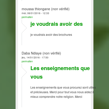
moussa thiongane (non vérifié)
mer, 06/01/2016 - 12:33
permalien
je voudrais avoir des
je voudrais avoir des brochures
Daba Ndiaye (non vérifié)
jeu, 14/01/2016 - 17:50
permalien
Les enseignements que
vous
Les enseignements que vous procurez sont utiles
et précieuses. Merci pour tout vous nous aidez à
mieux comprendre notre religion. Merci