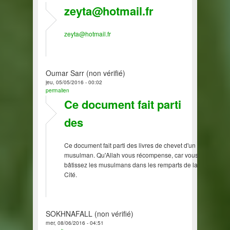
zeyta@hotmail.fr
zeyta@hotmail.fr
Oumar Sarr (non vérifié)
jeu, 05/05/2016 - 00:02
permalien
Ce document fait parti
des
Ce document fait parti des livres de chevet d'un
musulman. Qu'Allah vous récompense, car vous
bâtissez les musulmans dans les remparts de la
Cité.
SOKHNAFALL (non vérifié)
mer, 08/06/2016 - 04:51