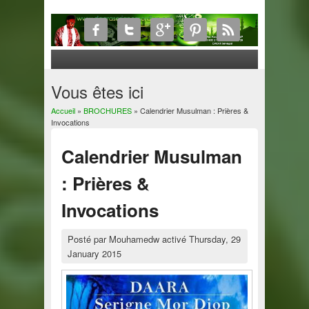
Vous êtes ici
Accueil
»
BROCHURES
» Calendrier Musulman : Prières &
Invocations
Calendrier Musulman
: Prières &
Invocations
Posté par
Mouhamedw
activé
Thursday, 29
January 2015