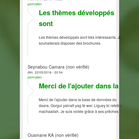
permalien
Les thèmes développés
sont
Les thèmes développés sont très intéressants. Je
souhaiterais disposer des brochures.
Seynabou Camara (non vérifié)
dim, 22/05/2016 - 20:54
permalien
Merci de l'ajouter dans la
Merci de l'ajouter dans la base de données du
daara. Gorgui yalnafi yag té wer. Liguey bi rafetna
machaallah. Je suis voilée grâce à ses prêches
Ousmane KA (non vérifié)