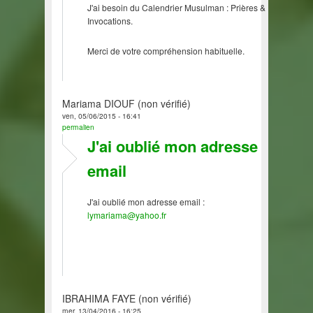
J'ai besoin du Calendrier Musulman : Prières &
Invocations.
Merci de votre compréhension habituelle.
Mariama DIOUF (non vérifié)
ven, 05/06/2015 - 16:41
permalien
J'ai oublié mon adresse
email
J'ai oublié mon adresse email :
lymariama@yahoo.fr
IBRAHIMA FAYE (non vérifié)
mer, 13/04/2016 - 16:25