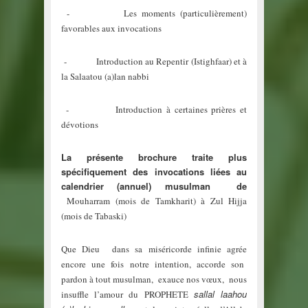
- Les moments (particulièrement)
favorables aux invocations
- Introduction au Repentir (Istighfaar) et à
la Salaatou (a)lan nabbi
- Introduction à certaines prières et
dévotions
La présente brochure traite plus
spécifiquement des invocations liées au
calendrier (annuel) musulman de
Mouharram (mois de Tamkharit) à Zul Hijja
(mois de Tabaski)
Que Dieu dans sa miséricorde infinie agrée
encore une fois notre intention, accorde son
pardon à tout musulman, exauce nos vœux, nous
sallal laahou
insuffle l’amour du PROPHETE