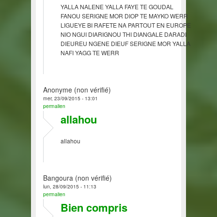
YALLA NALENE YALLA FAYE TE GOUDAL
FANOU SERIGNE MOR DIOP TE MAYKO WERR
LIGUEYE BI RAFETE NA PARTOUT EN EUROPE
NIO NGUI DIARIGNOU THI DIANGALE DARADI
DIEUREU NGENE DIEUF SERIGNE MOR YALLA
NAFI YAGG TE WERR
Anonyme (non vérifié)
mer, 23/09/2015 - 13:01
permalien
allahou
allahou
Bangoura (non vérifié)
lun, 28/09/2015 - 11:13
permalien
Bien compris