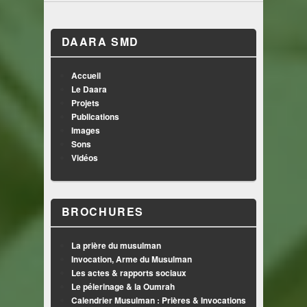
DAARA SMD
Accueil
Le Daara
Projets
Publications
Images
Sons
Vidéos
BROCHURES
La prière du musulman
Invocation, Arme du Musulman
Les actes & rapports sociaux
Le pélerinage & la Oumrah
Calendrier Musulman : Prières & Invocations