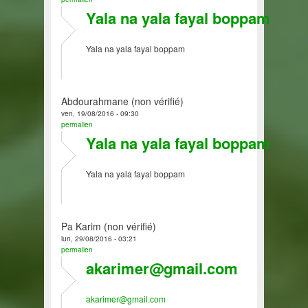
Yala na yala fayal boppam
Yala na yala fayal boppam
Abdourahmane (non vérifié)
ven, 19/08/2016 - 09:30
permalien
Yala na yala fayal boppam
Yala na yala fayal boppam
Pa Karim (non vérifié)
lun, 29/08/2016 - 03:21
permalien
akarimer@gmail.com
akarimer@gmail.com