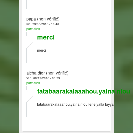
papa (non vérifié)
lun, 29/08/2016 - 10:40
permalien
merci
merci
aicha dior (non vérifié)
ven, 09/12/2016 - 08:23
permalien
fatabaarakalaaahou.yalna niou
fatabaarakalaaahou.yalna niou lene yalla fayyal