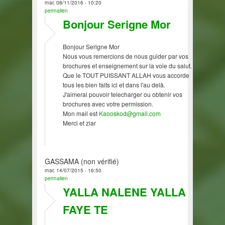
mar, 08/11/2016 - 10:20
permalien
Bonjour Serigne Mor
Bonjour Serigne Mor
Nous vous remercions de nous guider par vos
brochures et enseignement sur la voie du salut.
Que le TOUT PUISSANT ALLAH vous accorde
tous les bien faits ici et dans l'au delà.
J'aimerai pouvoir telecharger ou obtenir vos
brochures avec votre permission.
Mon mail est
Kaooskod@gmail.com
Merci et ziar
GASSAMA (non vérifié)
mar, 14/07/2015 - 16:50
permalien
YALLA NALENE YALLA
FAYE TE