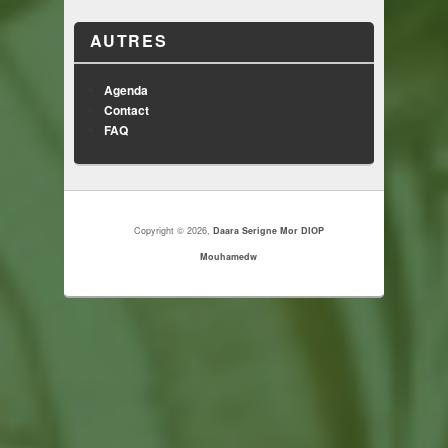
AUTRES
Agenda
Contact
FAQ
Copyright © 2026,
Daara Serigne Mor DIOP
Mouhamedw