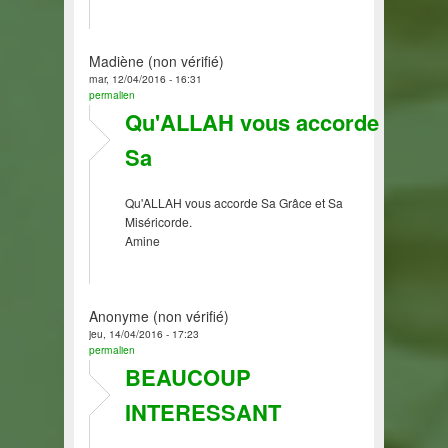
Madiène (non vérifié)
mar, 12/04/2016 - 16:31
permalien
Qu'ALLAH vous accorde
Sa
Qu'ALLAH vous accorde Sa Grâce et Sa
Miséricorde.
Amine
Anonyme (non vérifié)
jeu, 14/04/2016 - 17:23
permalien
BEAUCOUP
INTERESSANT