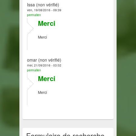
Issa (non vérifié)
ven, 19/08/2016 - 09:39
permalien
Merci
Merci
omar (non vérifié)
mer, 21/09/2016 - 03:02
permalien
Merci
Merci
Formulaire de recherche