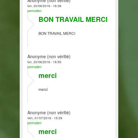
Anonyme (non vérifié)
lun, 20/06/2016 - 16:38
permalien
BON TRAVAIL MERCI
BON TRAVAIL MERCI
Anonyme (non vérifié)
lun, 20/06/2016 - 16:55
permalien
merci
merci
Anonyme (non vérifié)
ven, 01/07/2016 - 15:39
permalien
merci