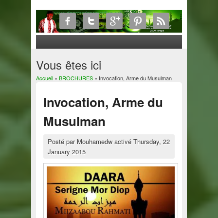
Vous êtes ici
Accueil
»
BROCHURES
» Invocation, Arme du Musulman
Invocation, Arme du
Musulman
Posté par
Mouhamedw
activé
Thursday, 22
January 2015