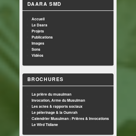
DAARA SMD
Accueil
Le Daara
Projets
Publications
Images
Sons
Vidéos
BROCHURES
La prière du musulman
Invocation, Arme du Musulman
Les actes & rapports sociaux
Le pélerinage & la Oumrah
Calendrier Musulman : Prières & Invocations
Le Wird Tidiane