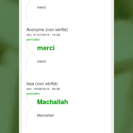
merci
Anonyme (non vérifié)
ven, 01/07/2016 - 15:39
permalien
merci
merci
Issa (non vérifié)
ven, 19/08/2016 - 09:38
permalien
Machallah
Machallah