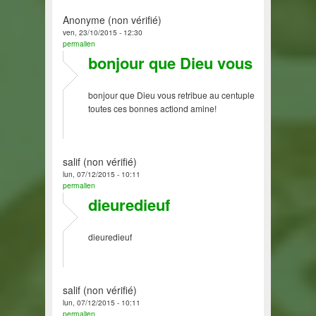
Anonyme (non vérifié)
ven, 23/10/2015 - 12:30
permalien
bonjour que Dieu vous
bonjour que Dieu vous retribue au centuple
toutes ces bonnes actiond amine!
salif (non vérifié)
lun, 07/12/2015 - 10:11
permalien
dieuredieuf
dieuredieuf
salif (non vérifié)
lun, 07/12/2015 - 10:11
permalien