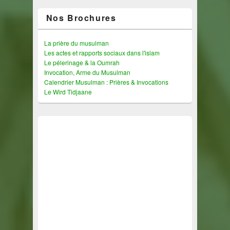
Nos Brochures
La prière du musulman
Les actes et rapports sociaux dans l'islam
Le pélerinage & la Oumrah
Invocation, Arme du Musulman
Calendrier Musulman : Prières & Invocations
Le Wird Tidjaane