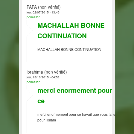
PAPA (non vérifié)
jeu, 02/07/2015 - 13:46
permalien
MACHALLAH BONNE
CONTINUATION
MACHALLAH BONNE CONTINUATION
ibrahima (non vérifié)
jeu, 15/10/2015 - 04:53
permalien
merci enormement pour
ce
merci enormement pour ce travail que vous faite
pour l'islam