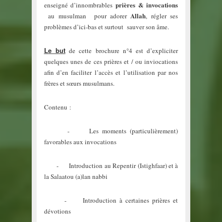
prières & invocations
enseigné d’innombrables
Allah
au musulman pour adorer
, régler ses
problèmes d’ici-bas et surtout sauver son âme.
Le but
de cette brochure n°4 est d’expliciter
quelques unes de ces prières et / ou inviocations
afin d’en faciliter l’accès et l’utilisation par nos
frères et sœurs musulmans.
Contenu :
- Les moments (particulièrement)
favorables aux invocations
- Introduction au Repentir (Istighfaar) et à
la Salaatou (a)lan nabbi
- Introduction à certaines prières et
dévotions