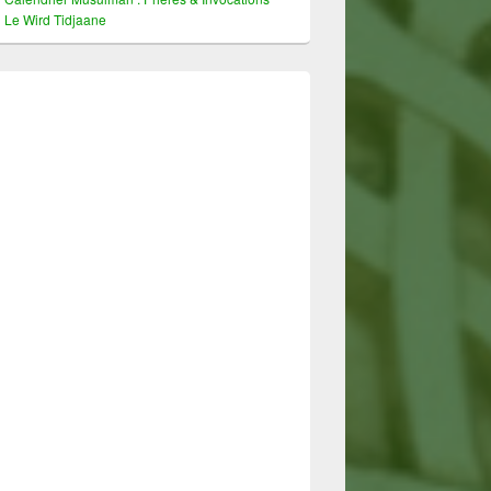
Le Wird Tidjaane