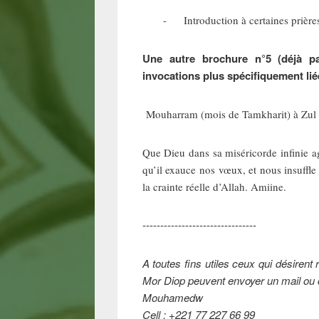
- Introduction à certaines prières 
Une autre brochure n°5 (déjà p
invocations plus spécifiquement li
Mouharram (mois de Tamkharit) à Zul H
Que Dieu dans sa miséricorde infinie 
qu’il exauce nos vœux, et nous insuf
la crainte réelle d’Allah. Amiine.
--------------------------------
A toutes fins utiles ceux qui désiren
Mor Diop peuvent envoyer un mail ou c
Mouhamedw
Cell : +221 77 227 66 99