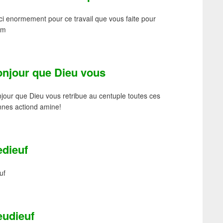
i enormement pour ce travail que vous faite pour
lam
onjour que Dieu vous
jour que Dieu vous retribue au centuple toutes ces
nes actiond amine!
edieuf
uf
eudieuf