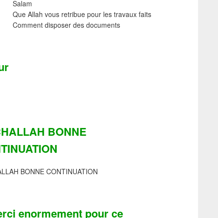
Salam
Que Allah vous retribue pour les travaux faits
Comment disposer des documents
ur
HALLAH BONNE
TINUATION
LLAH BONNE CONTINUATION
rci enormement pour ce