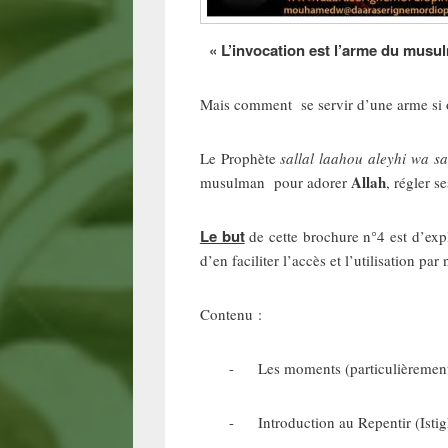
« L’invocation est l’arme du musu
Mais comment se servir d’une arme si o
Le Prophète
sallal laahou aleyhi wa s
Allah
musulman pour adorer
, régler s
Le but
de cette brochure n°4 est d’expl
d’en faciliter l’accès et l’utilisation p
Contenu :
- Les moments (particulièrement) f
- Introduction au Repentir (Istighfaa