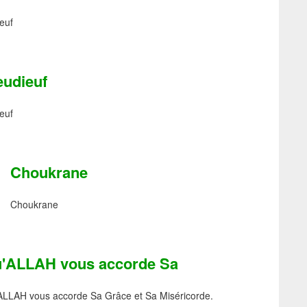
euf
eudieuf
euf
Choukrane
Choukrane
'ALLAH vous accorde Sa
ALLAH vous accorde Sa Grâce et Sa Miséricorde.