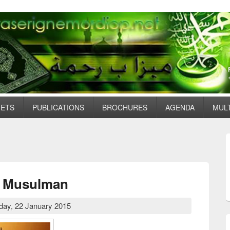
JETS
PUBLICATIONS
BROCHURES
AGENDA
MUL
u Musulman
day, 22 January 2015