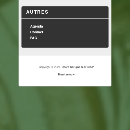
AUTRES
Agenda
Contact
FAQ
Copyright © 2026,
Daara Serigne Mor DIOP
Mouhamedw