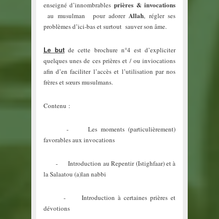
prières & invocations
enseigné d’innombrables
Allah
au musulman pour adorer
, régler ses
problèmes d’ici-bas et surtout sauver son âme.
Le but
de cette brochure n°4 est d’expliciter
quelques unes de ces prières et / ou inviocations
afin d’en faciliter l’accès et l’utilisation par nos
frères et sœurs musulmans.
Contenu :
- Les moments (particulièrement)
favorables aux invocations
- Introduction au Repentir (Istighfaar) et à
la Salaatou (a)lan nabbi
- Introduction à certaines prières et
dévotions