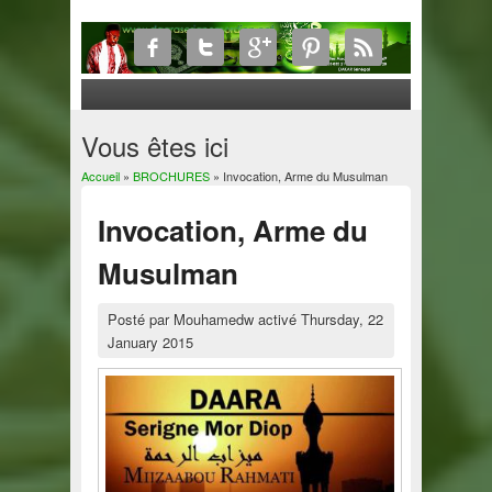
Vous êtes ici
Accueil
»
BROCHURES
» Invocation, Arme du Musulman
Invocation, Arme du
Musulman
Posté par
Mouhamedw
activé
Thursday, 22
January 2015