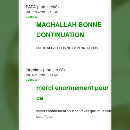
PAPA (non vérifié)
jeu, 02/07/2015 - 13:46
permalien
MACHALLAH BONNE
CONTINUATION
MACHALLAH BONNE CONTINUATION
ibrahima (non vérifié)
jeu, 15/10/2015 - 04:53
permalien
merci enormement pour
ce
merci enormement pour ce travail que vous faite
pour l'islam