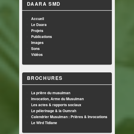
DAARA SMD
Accueil
Le Daara
Projets
Publications
Images
Sons
Vidéos
BROCHURES
La prière du musulman
Invocation, Arme du Musulman
Les actes & rapports sociaux
Le pélerinage & la Oumrah
Calendrier Musulman : Prières & Invocations
Le Wird Tidiane