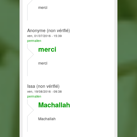
merci
Anonyme (non vérifié)
ven, 01/07/2016 - 15:39
permalien
merci
merci
Issa (non vérifié)
ven, 19/08/2016 - 09:38
permalien
Machallah
Machallah