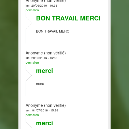
Anonyme (non vérifié)
lun, 20/06/2016 - 16:38
permalien
BON TRAVAIL MERCI
BON TRAVAIL MERCI
Anonyme (non vérifié)
lun, 20/06/2016 - 16:55
permalien
merci
merci
Anonyme (non vérifié)
ven, 01/07/2016 - 15:39
permalien
merci