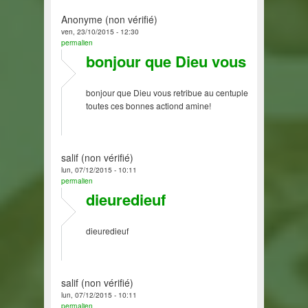
Anonyme (non vérifié)
ven, 23/10/2015 - 12:30
permalien
bonjour que Dieu vous
bonjour que Dieu vous retribue au centuple
toutes ces bonnes actiond amine!
salif (non vérifié)
lun, 07/12/2015 - 10:11
permalien
dieuredieuf
dieuredieuf
salif (non vérifié)
lun, 07/12/2015 - 10:11
permalien