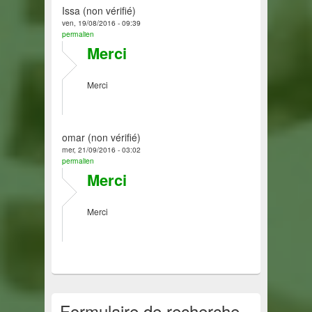
Issa (non vérifié)
ven, 19/08/2016 - 09:39
permalien
Merci
Merci
omar (non vérifié)
mer, 21/09/2016 - 03:02
permalien
Merci
Merci
Formulaire de recherche