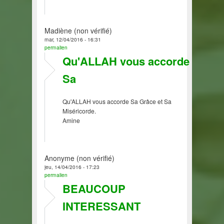
Madiène (non vérifié)
mar, 12/04/2016 - 16:31
permalien
Qu'ALLAH vous accorde
Sa
Qu'ALLAH vous accorde Sa Grâce et Sa
Miséricorde.
Amine
Anonyme (non vérifié)
jeu, 14/04/2016 - 17:23
permalien
BEAUCOUP
INTERESSANT