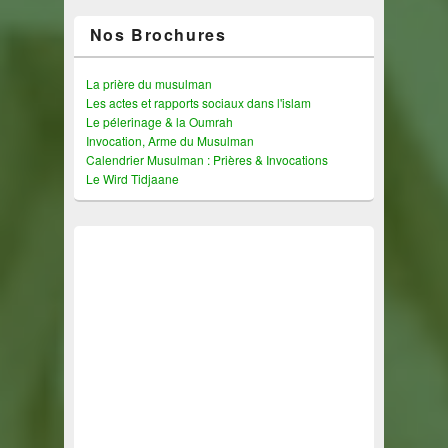
Nos Brochures
La prière du musulman
Les actes et rapports sociaux dans l'islam
Le pélerinage & la Oumrah
Invocation, Arme du Musulman
Calendrier Musulman : Prières & Invocations
Le Wird Tidjaane