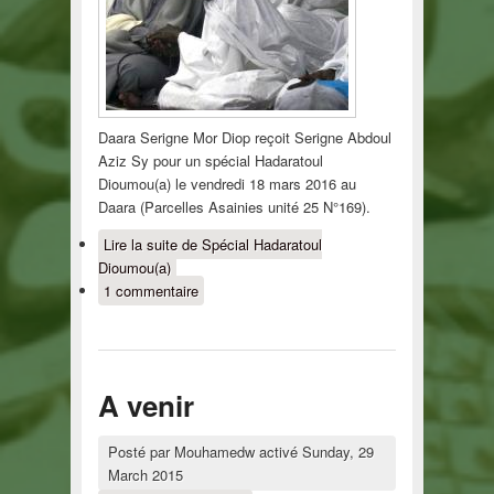
Daara Serigne Mor Diop reçoit Serigne Abdoul
Aziz Sy pour un spécial Hadaratoul
Dioumou(a) le vendredi 18 mars 2016 au
Daara (Parcelles Asainies unité 25 N°169).
Lire la suite
de Spécial Hadaratoul
Dioumou(a)
1 commentaire
A venir
Posté par
Mouhamedw
activé
Sunday, 29
March 2015