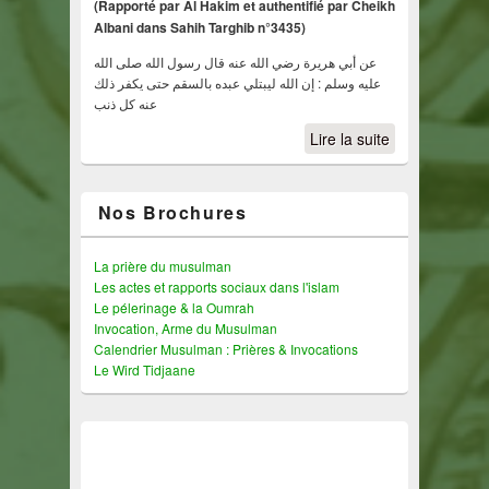
(Rapporté par Al Hakim et authentifié par Cheikh
Albani dans Sahih Targhib n°3435)
عن أبي هريرة رضي الله عنه قال رسول الله صلى الله
عليه وسلم : إن الله ليبتلي عبده بالسقم حتى يكفر ذلك
عنه كل ذنب
Lire la suite
Nos Brochures
La prière du musulman
Les actes et rapports sociaux dans l'islam
Le pélerinage & la Oumrah
Invocation, Arme du Musulman
Calendrier Musulman : Prières & Invocations
Le Wird Tidjaane