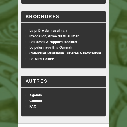
BROCHURES
La prière du musulman
Invocation, Arme du Musulman
Les actes & rapports sociaux
Le pélerinage & la Oumrah
Calendrier Musulman : Prières & Invocations
Le Wird Tidiane
AUTRES
Agenda
Contact
FAQ