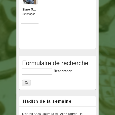
Ziare Général 2015 à Tivaouane
32 images
Formulaire de recherche
Rechercher
Hadith de la semaine
D'après Abou Houreira (qu'Allah l'agrée), le