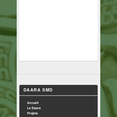
DAARA SMD
Accueil
Le Daara
Projets