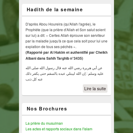
Hadith de la semaine
D'après Abou Houreira (qu'Allah l'agrée), le
Prophète (que la prière d'Allah et Son salut soient
sur lui) a dit: « Certes Allah éprouve son serviteur
par la maladie jusqu'à ce que cela soit pour lui une
expiation de tous ses péchés ».
(Rapporté par Al Hakim et authentifié par Cheikh
Albani dans Sahih Targhib n°3435)
عن أبي هريرة رضي الله عنه قال رسول الله صلى الله
عليه وسلم : إن الله ليبتلي عبده بالسقم حتى يكفر ذلك
عنه كل ذنب
Lire la suite
Nos Brochures
La prière du musulman
Les actes et rapports sociaux dans l'islam