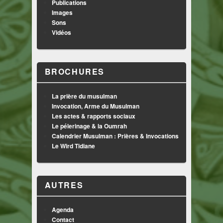
Publications
Images
Sons
Vidéos
BROCHURES
La prière du musulman
Invocation, Arme du Musulman
Les actes & rapports sociaux
Le pélerinage & la Oumrah
Calendrier Musulman : Prières & Invocations
Le Wird Tidiane
AUTRES
Agenda
Contact