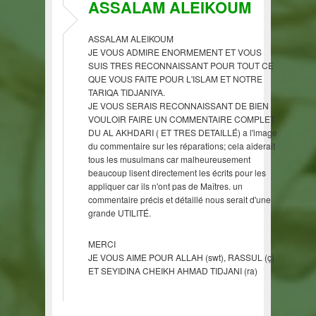
ASSALAM ALEIKOUM
ASSALAM ALEIKOUM
JE VOUS ADMIRE ENORMEMENT ET VOUS
SUIS TRES RECONNAISSANT POUR TOUT CE
QUE VOUS FAITE POUR L'ISLAM ET NOTRE
TARIQA TIDJANIYA.
JE VOUS SERAIS RECONNAISSANT DE BIEN
VOULOIR FAIRE UN COMMENTAIRE COMPLET
DU AL AKHDARI ( ET TRES DETAILLÉ) a l'image
du commentaire sur les réparations; cela aiderait
tous les musulmans car malheureusement
beaucoup lisent directement les écrits pour les
appliquer car ils n'ont pas de Maîtres. un
commentaire précis et détaillé nous serait d'une
grande UTILITÉ.
MERCI
JE VOUS AIME POUR ALLAH (swt), RASSUL (ç)
ET SEYIDINA CHEIKH AHMAD TIDJANI (ra)