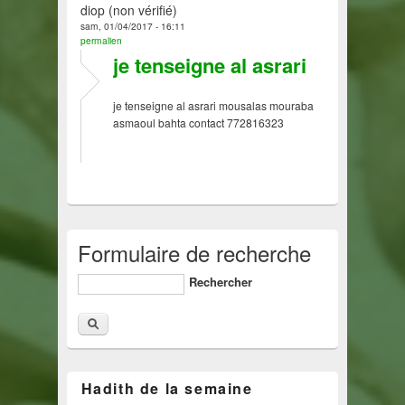
diop (non vérifié)
sam, 01/04/2017 - 16:11
permalien
je tenseigne al asrari
je tenseigne al asrari mousalas mouraba
asmaoul bahta contact 772816323
Formulaire de recherche
Rechercher
Hadith de la semaine