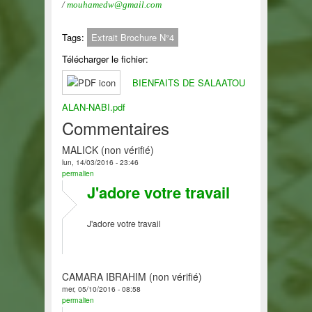
/
mouhamedw@gmail.com
Tags:
Extrait Brochure N°4
Télécharger le fichier:
BIENFAITS DE SALAATOU
ALAN-NABI.pdf
Commentaires
MALICK (non vérifié)
lun, 14/03/2016 - 23:46
permalien
J'adore votre travail
J'adore votre travail
CAMARA IBRAHIM (non vérifié)
mer, 05/10/2016 - 08:58
permalien