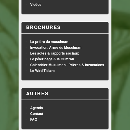
Vidéos
BROCHURES
La prière du musulman
Invocation, Arme du Musulman
Les actes & rapports sociaux
Le pélerinage & la Oumrah
Calendrier Musulman : Prières & Invocations
Le Wird Tidiane
AUTRES
Agenda
Contact
FAQ