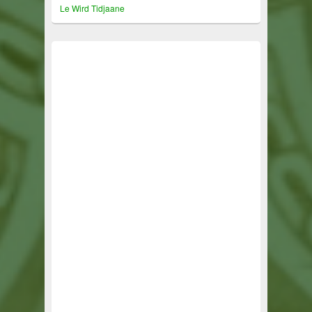
Le Wird Tidjaane