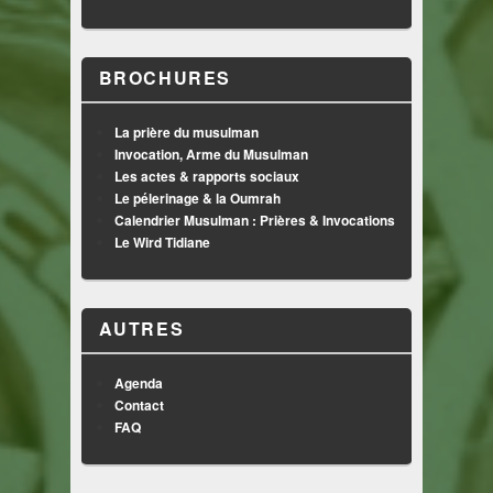
BROCHURES
La prière du musulman
Invocation, Arme du Musulman
Les actes & rapports sociaux
Le pélerinage & la Oumrah
Calendrier Musulman : Prières & Invocations
Le Wird Tidiane
AUTRES
Agenda
Contact
FAQ