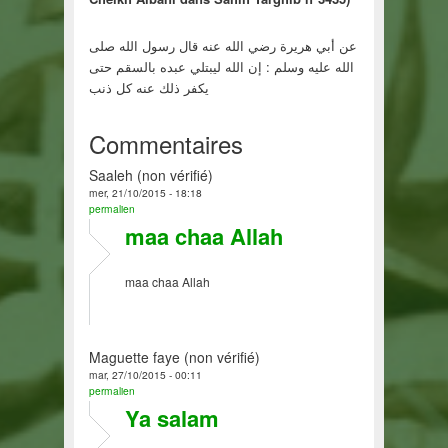
عن أبي هريرة رضي الله عنه قال رسول الله صلى
الله عليه وسلم : إن الله ليبتلي عبده بالسقم حتى
يكفر ذلك عنه كل ذنب
Commentaires
Saaleh (non vérifié)
mer, 21/10/2015 - 18:18
permalien
maa chaa Allah
maa chaa Allah
Maguette faye (non vérifié)
mar, 27/10/2015 - 00:11
permalien
Ya salam