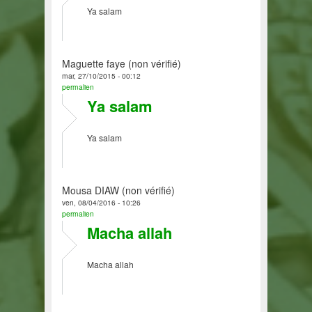
Ya salam
Maguette faye (non vérifié)
mar, 27/10/2015 - 00:12
permalien
Ya salam
Ya salam
Mousa DIAW (non vérifié)
ven, 08/04/2016 - 10:26
permalien
Macha allah
Macha allah