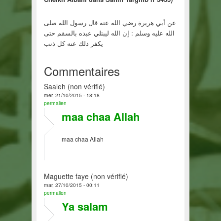
عن أبي هريرة رضي الله عنه قال رسول الله صلى
الله عليه وسلم : إن الله ليبتلي عبده بالسقم حتى
يكفر ذلك عنه كل ذنب
Commentaires
Saaleh (non vérifié)
mer, 21/10/2015 - 18:18
permalien
maa chaa Allah
maa chaa Allah
Maguette faye (non vérifié)
mar, 27/10/2015 - 00:11
permalien
Ya salam