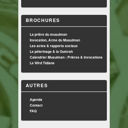
BROCHURES
La prière du musulman
Invocation, Arme du Musulman
Les actes & rapports sociaux
Le pélerinage & la Oumrah
Calendrier Musulman : Prières & Invocations
Le Wird Tidiane
AUTRES
Agenda
Contact
FAQ