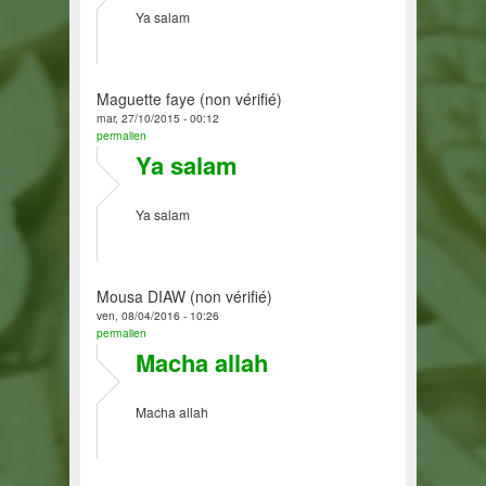
Ya salam
Maguette faye (non vérifié)
mar, 27/10/2015 - 00:12
permalien
Ya salam
Ya salam
Mousa DIAW (non vérifié)
ven, 08/04/2016 - 10:26
permalien
Macha allah
Macha allah